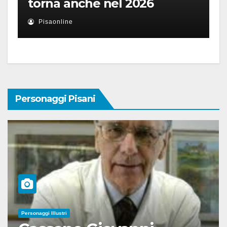
torna anche nel 2026
Pisaonline
Personaggi Pisani
Personaggi Illustri