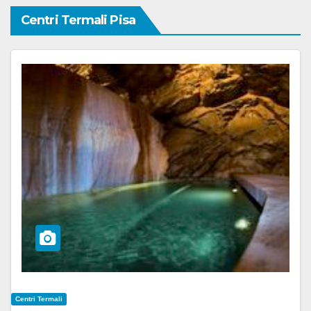
Centri Termali Pisa
Centri Termali