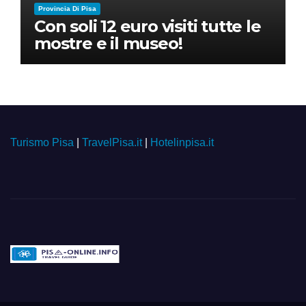
Provincia Di Pisa
Con soli 12 euro visiti tutte le
mostre e il museo!
Turismo Pisa
|
TravelPisa.it
|
Hotelinpisa.it
Pisa-online.info