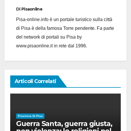
Di
Pisaonline
Pisa-online.info è un portale turistico sulla città
di Pisa è della famosa Torre pendente. Fa parte
del network di portali su Pisa by
www.pisaonline.it in rete dal 1996.
Articoli Correlati
Provincia Di Pisa
Guerra Santa, guerra giusta,
non violenza: le religioni nel