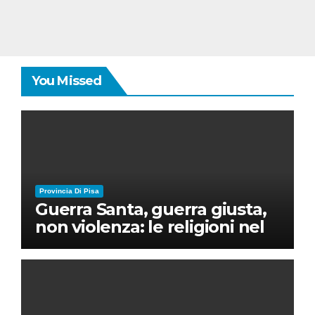
You Missed
Provincia Di Pisa
Guerra Santa, guerra giusta,
non violenza: le religioni nel
nuovo disordine mondiale