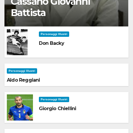
Cassano Giovanni
Battista
Personaggi Illustri
Don Backy
Personaggi Illustri
Aldo Reggiani
Personaggi Illustri
Giorgio Chiellini