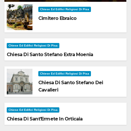
Chiese Ed Edifici Religiosi Di Pisa
Cimitero Ebraico
Chiese Ed Edifici Religiosi Di Pisa
Chiesa Di Santo Stefano Extra Moenia
Chiese Ed Edifici Religiosi Di Pisa
Chiesa Di Santo Stefano Dei
Cavalieri
Chiese Ed Edifici Religiosi Di Pisa
Chiesa Di Sant'Ermete In Orticaia