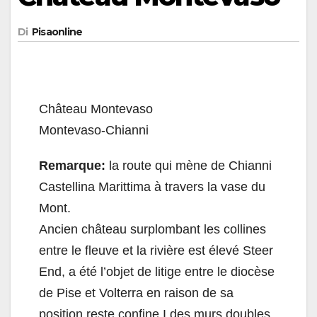
Di
Pisaonline
Château Montevaso
Montevaso-Chianni
Remarque:
la route qui mène de Chianni
Castellina Marittima à travers la vase du
Mont.
Ancien château surplombant les collines
entre le fleuve et la rivière est élevé Steer
End, a été l’objet de litige entre le diocèse
de Pise et Volterra en raison de sa
position reste confine.I des murs doubles