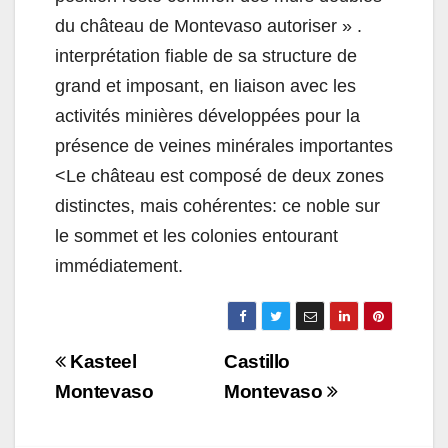
du château de Montevaso autoriser » .
interprétation fiable de sa structure de
grand et imposant, en liaison avec les
activités minières développées pour la
présence de veines minérales importantes
<Le château est composé de deux zones
distinctes, mais cohérentes: ce noble sur
le sommet et les colonies entourant
immédiatement.
Navigazione
Kasteel
Castillo
articoli
Montevaso
Montevaso