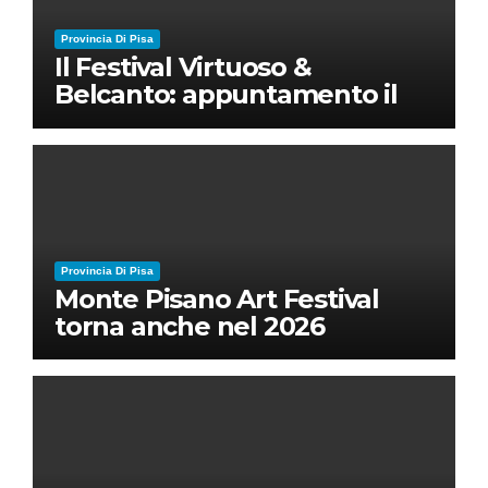
Provincia Di Pisa
Il Festival Virtuoso &
Belcanto: appuntamento il
28 luglio a Palazzo Blu con
Ruben Micieli
Provincia Di Pisa
Monte Pisano Art Festival
torna anche nel 2026