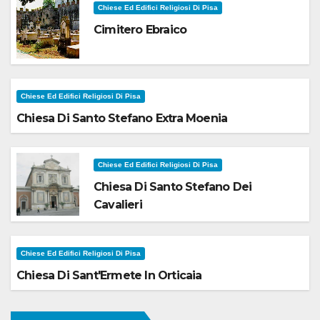
Chiese Ed Edifici Religiosi Di Pisa
Cimitero Ebraico
Chiese Ed Edifici Religiosi Di Pisa
Chiesa Di Santo Stefano Extra Moenia
Chiese Ed Edifici Religiosi Di Pisa
Chiesa Di Santo Stefano Dei
Cavalieri
Chiese Ed Edifici Religiosi Di Pisa
Chiesa Di Sant'Ermete In Orticaia