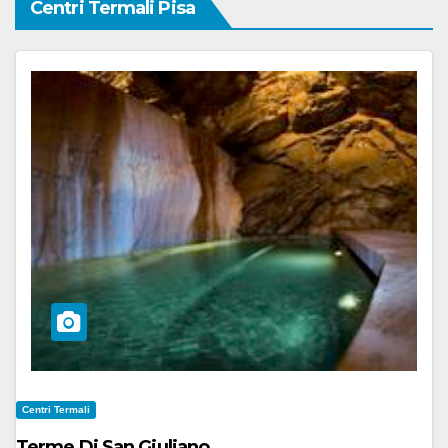
Centri Termali Pisa
Centri Termali
Terme Di San Giuliano