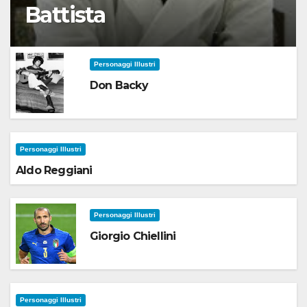
Battista
Personaggi Illustri
Don Backy
Personaggi Illustri
Aldo Reggiani
Personaggi Illustri
Giorgio Chiellini
Personaggi Illustri