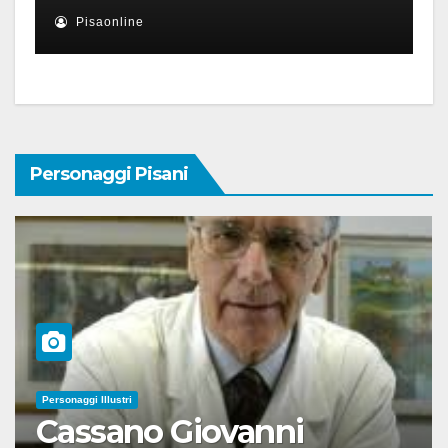
Pisaonline
Personaggi Pisani
Personaggi Illustri
Cassano Giovanni