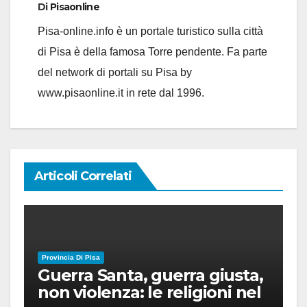
Di
Pisaonline
Pisa-online.info è un portale turistico sulla città
di Pisa è della famosa Torre pendente. Fa parte
del network di portali su Pisa by
www.pisaonline.it in rete dal 1996.
Articoli Correlati
Provincia Di Pisa
Guerra Santa, guerra giusta,
non violenza: le religioni nel