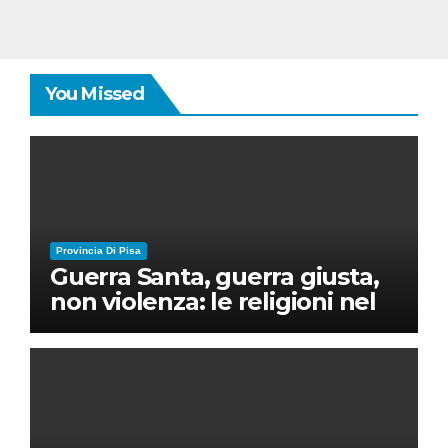
You Missed
Provincia Di Pisa
Guerra Santa, guerra giusta,
non violenza: le religioni nel
nuovo disordine mondiale