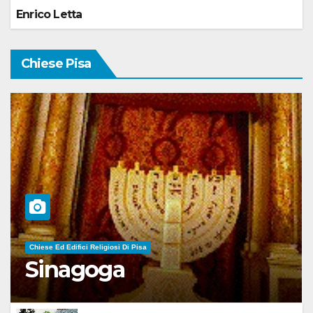
Enrico Letta
Chiese Pisa
Chiese Ed Edifici Religiosi Di Pisa
Sinagoga