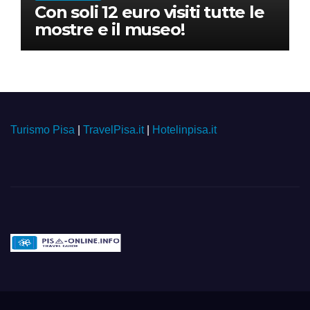
Con soli 12 euro visiti tutte le
mostre e il museo!
Turismo Pisa
|
TravelPisa.it
|
Hotelinpisa.it
Pisa-online.info