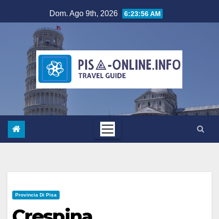
Salta
Dom. Ago 9th, 2026
6:23:57 AM
al
contenuto
Provincia Di Pisa
Crespina