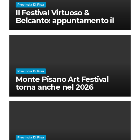
Provincia Di Pisa
Il Festival Virtuoso &
Belcanto: appuntamento il
28 luglio a Palazzo Blu con
Ruben Micieli
Provincia Di Pisa
Monte Pisano Art Festival
torna anche nel 2026
Provincia Di Pisa