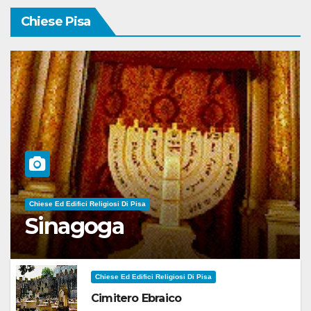
Chiese Pisa
Chiese Ed Edifici Religiosi Di Pisa
Sinagoga
Chiese Ed Edifici Religiosi Di Pisa
Cimitero Ebraico