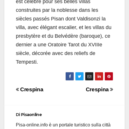
est célèbre pour ses belles villas
construites par la noblesse dans les
siècles passés Pisan dont Valdisonzi la
villa, avec élégant escalier, et les villas du
presbytère et du Belvédère (baroque), ce
dernier a une Oratoire Tarot du XVIIIe
siècle, décorée avec des reliefs de
Tempesti.
Navigazione
Crespina
Crespina
articoli
Di
Pisaonline
Pisa-online.info è un portale turistico sulla città