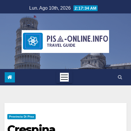
Salta
Lun. Ago 10th, 2026
2:17:34 AM
al
contenuto
Provincia Di Pisa
Crespina