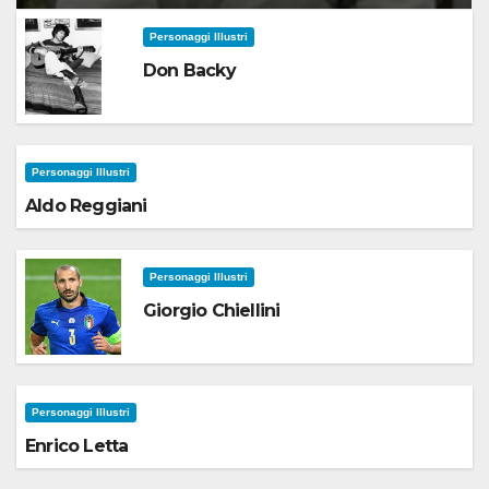
Personaggi Illustri
Don Backy
Personaggi Illustri
Aldo Reggiani
Personaggi Illustri
Giorgio Chiellini
Personaggi Illustri
Enrico Letta