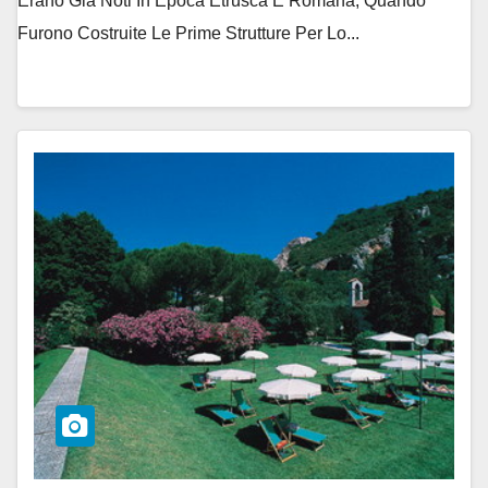
Erano Già Noti In Epoca Etrusca E Romana, Quando
Furono Costruite Le Prime Strutture Per Lo...