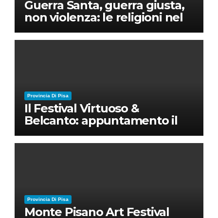
Guerra Santa, guerra giusta,
non violenza: le religioni nel
nuovo disordine mondiale
Provincia Di Pisa
Il Festival Virtuoso &
Belcanto: appuntamento il
28 luglio a Palazzo Blu con
Ruben Micieli
Provincia Di Pisa
Monte Pisano Art Festival