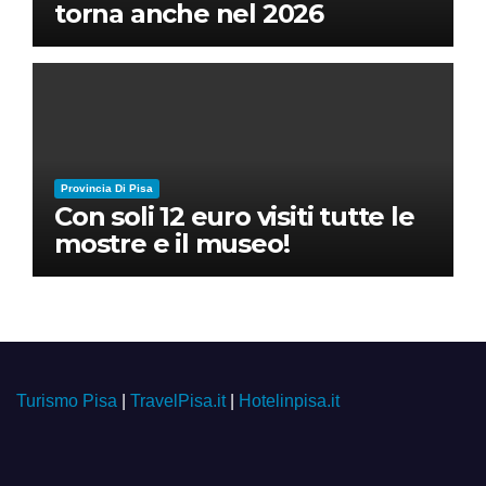
torna anche nel 2026
Provincia Di Pisa
Con soli 12 euro visiti tutte le
mostre e il museo!
Turismo Pisa
|
TravelPisa.it
|
Hotelinpisa.it