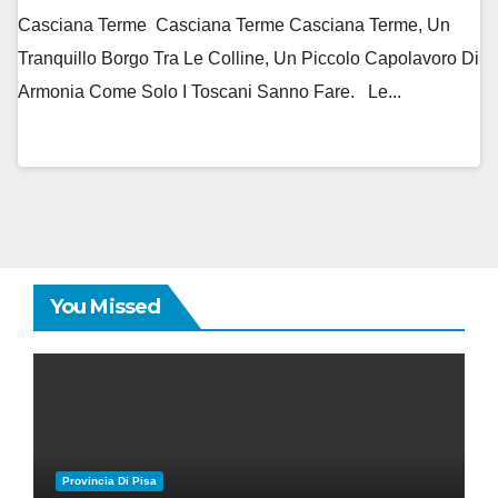
Casciana Terme Casciana Terme Casciana Terme, Un
Tranquillo Borgo Tra Le Colline, Un Piccolo Capolavoro Di
Armonia Come Solo I Toscani Sanno Fare. Le...
You Missed
Provincia Di Pisa