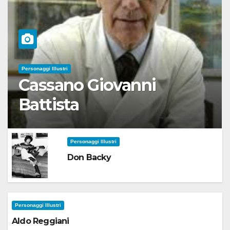
Personaggi Illustri
Cassano Giovanni
Battista
Personaggi Illustri
Don Backy
Personaggi Illustri
Aldo Reggiani