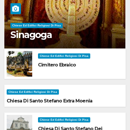
Chiese Ed Edifici Religiosi Di Pisa
Sinagoga
Chiese Ed Edifici Religiosi Di Pisa
Cimitero Ebraico
Chiese Ed Edifici Religiosi Di Pisa
Chiesa Di Santo Stefano Extra Moenia
Chiese Ed Edifici Religiosi Di Pisa
Chiesa Di Santo Stefano Dei