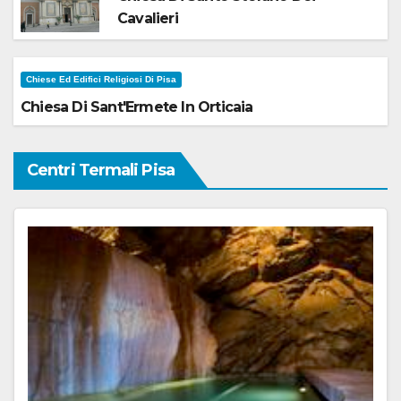
Cavalieri
Chiese Ed Edifici Religiosi Di Pisa
Chiesa Di Sant'Ermete In Orticaia
Centri Termali Pisa