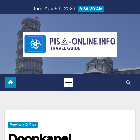
Salta
Dom. Ago 9th, 2026
9:36:22 AM
al
contenuto
Provincia Di Pisa
Doopkapel