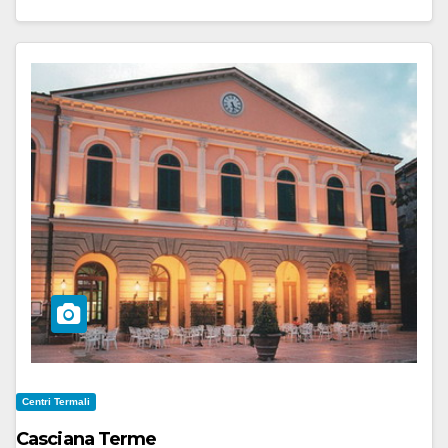
Centri Termali
Casciana Terme