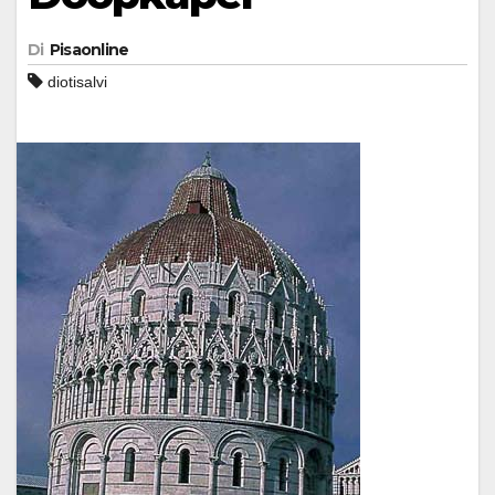
Di
Pisaonline
diotisalvi