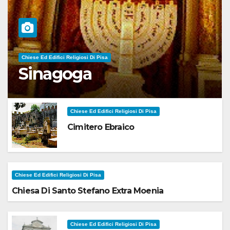
Chiese Ed Edifici Religiosi Di Pisa
Sinagoga
Chiese Ed Edifici Religiosi Di Pisa
Cimitero Ebraico
Chiese Ed Edifici Religiosi Di Pisa
Chiesa Di Santo Stefano Extra Moenia
Chiese Ed Edifici Religiosi Di Pisa