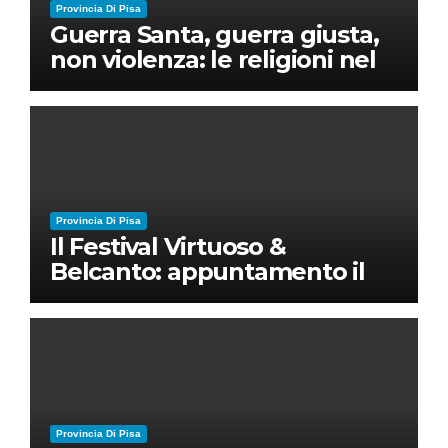
Provincia Di Pisa
Guerra Santa, guerra giusta,
non violenza: le religioni nel
nuovo disordine mondiale
Provincia Di Pisa
Il Festival Virtuoso &
Belcanto: appuntamento il
28 luglio a Palazzo Blu con
Ruben Micieli
Provincia Di Pisa