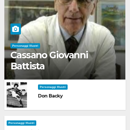
Personaggi Illustri
Cassano Giovanni
Battista
Personaggi Illustri
Don Backy
Personaggi Illustri