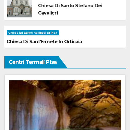
Chiesa Di Santo Stefano Dei
Cavalieri
Chiese Ed Edifici Religiosi Di Pisa
Chiesa Di Sant'Ermete In Orticaia
Centri Termali Pisa