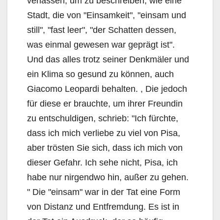
verlassen, um zu beschreiben, wie eine
Stadt, die von "Einsamkeit", "einsam und
still", "fast leer", "der Schatten dessen,
was einmal gewesen war geprägt ist".
Und das alles trotz seiner Denkmäler und
ein Klima so gesund zu können, auch
Giacomo Leopardi behalten. , Die jedoch
für diese er brauchte, um ihrer Freundin
zu entschuldigen, schrieb: "Ich fürchte,
dass ich mich verliebe zu viel von Pisa,
aber trösten Sie sich, dass ich mich von
dieser Gefahr. Ich sehe nicht, Pisa, ich
habe nur nirgendwo hin, außer zu gehen.
" Die "einsam" war in der Tat eine Form
von Distanz und Entfremdung. Es ist in