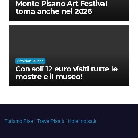
Monte Pisano Art Festival
torna anche nel 2026
Provincia Di Pisa
Con soli 12 euro visiti tutte le
mostre e il museo!
Turismo Pisa
|
TravelPisa.it
|
Hotelinpisa.it