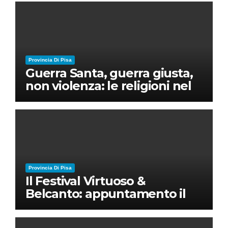
Provincia Di Pisa
Guerra Santa, guerra giusta,
non violenza: le religioni nel
nuovo disordine mondiale
Provincia Di Pisa
Il Festival Virtuoso &
Belcanto: appuntamento il
28 luglio a Palazzo Blu con
Ruben Micieli