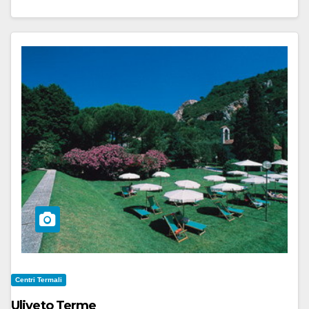
Centri Termali
Uliveto Terme