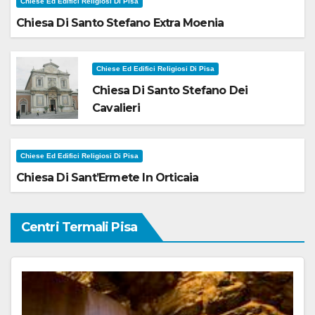
Chiese Ed Edifici Religiosi Di Pisa
Chiesa Di Santo Stefano Extra Moenia
Chiese Ed Edifici Religiosi Di Pisa
Chiesa Di Santo Stefano Dei
Cavalieri
Chiese Ed Edifici Religiosi Di Pisa
Chiesa Di Sant’Ermete In Orticaia
Centri Termali Pisa