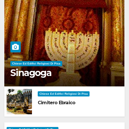
Chiese Ed Edifici Religiosi Di Pisa
Sinagoga
Chiese Ed Edifici Religiosi Di Pisa
Cimitero Ebraico