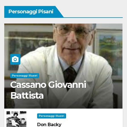
Personaggi Pisani
Personaggi Illustri
Cassano Giovanni
Battista
Personaggi Illustri
Don Backy