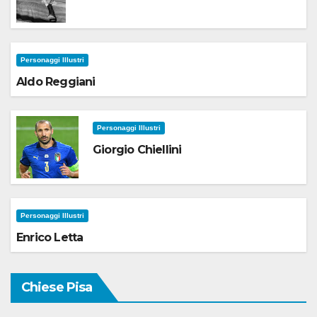
Personaggi Illustri
Aldo Reggiani
Personaggi Illustri
Giorgio Chiellini
Personaggi Illustri
Enrico Letta
Chiese Pisa