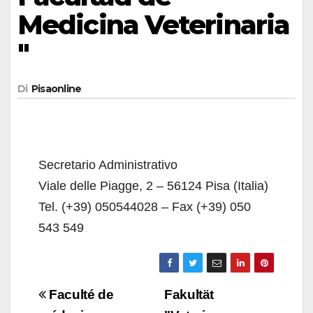
Medicina Veterinaria
"
Di
Pisaonline
Secretario Administrativo
Viale delle Piagge, 2 – 56124 Pisa (Italia)
Tel. (+39) 050544028 – Fax (+39) 050
543 549
Navigazione
Faculté de
Fakultät