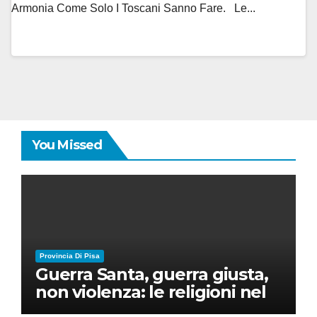
Armonia Come Solo I Toscani Sanno Fare. Le...
You Missed
Provincia Di Pisa
Guerra Santa, guerra giusta,
non violenza: le religioni nel
nuovo disordine mondiale