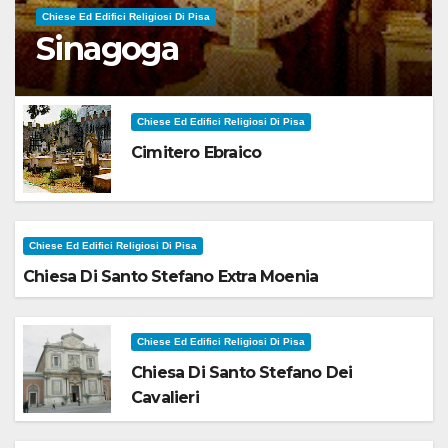
Chiese Ed Edifici Religiosi Di Pisa
Sinagoga
Chiese Ed Edifici Religiosi Di Pisa
Cimitero Ebraico
Chiese Ed Edifici Religiosi Di Pisa
Chiesa Di Santo Stefano Extra Moenia
Chiese Ed Edifici Religiosi Di Pisa
Chiesa Di Santo Stefano Dei
Cavalieri