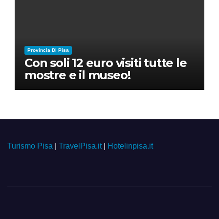
Provincia Di Pisa
Con soli 12 euro visiti tutte le
mostre e il museo!
Turismo Pisa
|
TravelPisa.it
|
Hotelinpisa.it