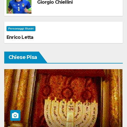
Giorgio Chiellini
Personaggi Illustri
Enrico Letta
Chiese Pisa