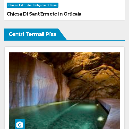
Chiese Ed Edifici Religiosi Di Pisa
Chiesa Di Sant’Ermete In Orticaia
Centri Termali Pisa