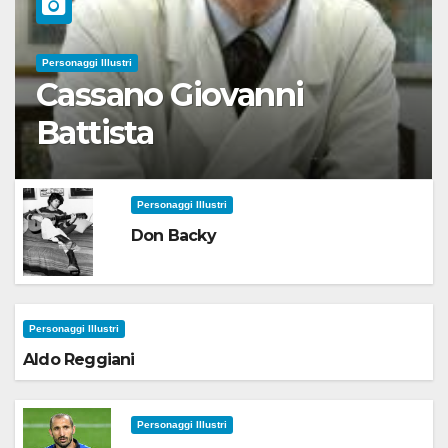
Personaggi Illustri
Cassano Giovanni
Battista
Personaggi Illustri
Don Backy
Personaggi Illustri
Aldo Reggiani
Personaggi Illustri