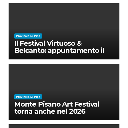
Provincia Di Pisa
Il Festival Virtuoso &
Belcanto: appuntamento il
28 luglio a Palazzo Blu con
Ruben Micieli
Provincia Di Pisa
Monte Pisano Art Festival
torna anche nel 2026