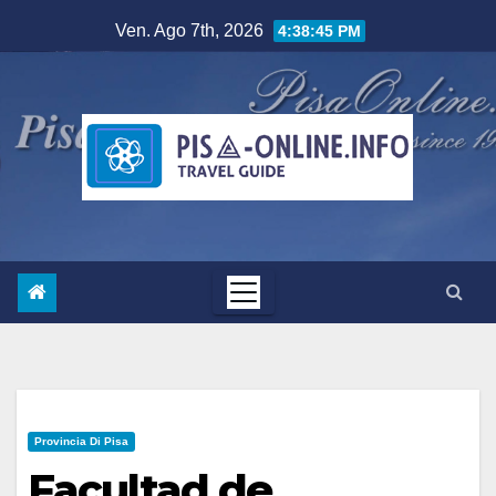
Salta
Ven. Ago 7th, 2026
4:38:46 PM
al
contenuto
Provincia Di Pisa
Facultad de