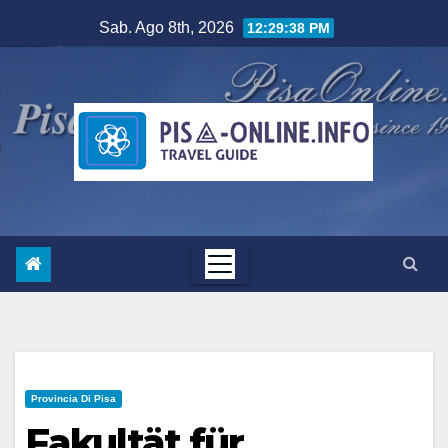
Salta
Sab. Ago 8th, 2026
12:29:39 PM
al
contenuto
Provincia Di Pisa
Fakultät für