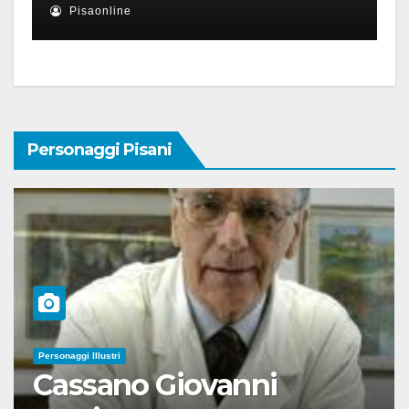
Pisaonline
Personaggi Pisani
Personaggi Illustri
Cassano Giovanni