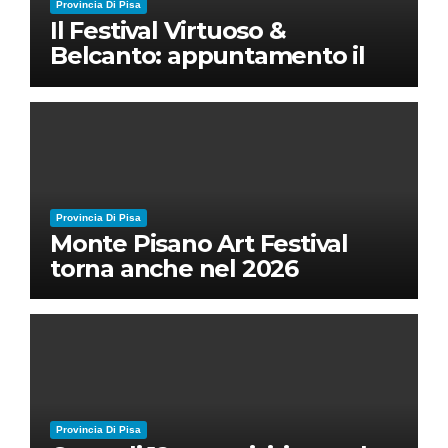
Provincia Di Pisa
Il Festival Virtuoso &
Belcanto: appuntamento il
28 luglio a Palazzo Blu con
Ruben Micieli
Provincia Di Pisa
Monte Pisano Art Festival
torna anche nel 2026
Provincia Di Pisa