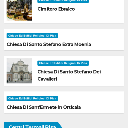
Chiese Ed Edifici Religiosi Di Pisa
Cimitero Ebraico
Chiese Ed Edifici Religiosi Di Pisa
Chiesa Di Santo Stefano Extra Moenia
Chiese Ed Edifici Religiosi Di Pisa
Chiesa Di Santo Stefano Dei
Cavalieri
Chiese Ed Edifici Religiosi Di Pisa
Chiesa Di Sant'Ermete In Orticaia
Centri Termali Pisa