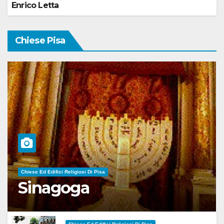
Enrico Letta
Chiese Pisa
Chiese Ed Edifici Religiosi Di Pisa
Sinagoga