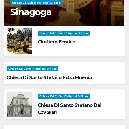
Chiese Ed Edifici Religiosi Di Pisa
Sinagoga
Chiese Ed Edifici Religiosi Di Pisa
Cimitero Ebraico
Chiese Ed Edifici Religiosi Di Pisa
Chiesa Di Santo Stefano Extra Moenia
Chiese Ed Edifici Religiosi Di Pisa
Chiesa Di Santo Stefano Dei
Cavalieri