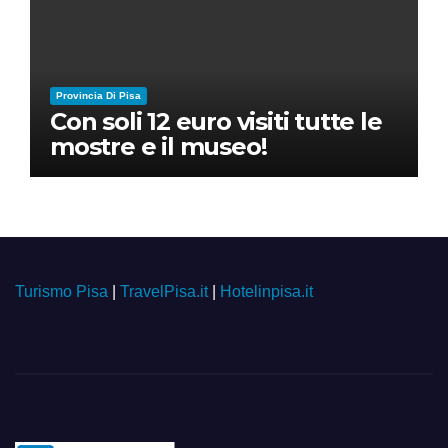
Provincia Di Pisa
Con soli 12 euro visiti tutte le
mostre e il museo!
Turismo Pisa
|
TravelPisa.it
|
Hotelinpisa.it