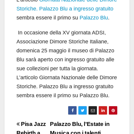
Storiche. Palazzo Blu a ingresso gratuito
sembra essere il primo su
Palazzo Blu
.
​ In occasione della XV giornata ADSI,
Associazione Dimore Storiche Italiane,
domenica 25 maggio il museo di Palazzo
Blu sarà aperto con ingresso gratuito alle
sue collezioni per tutta la giornata.
L’articolo Giornata Nazionale delle Dimore
Storiche. Palazzo Blu a ingresso gratuito
sembra essere il primo su Palazzo Blu.
Navigazione
Pisa Jazz
Palazzo Blu, l’Estate in
Rebirth a
Musica con i talenti