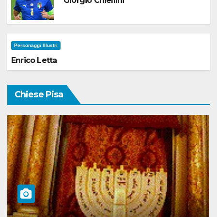
Giorgio Chiellini
Personaggi Illustri
Enrico Letta
Chiese Pisa