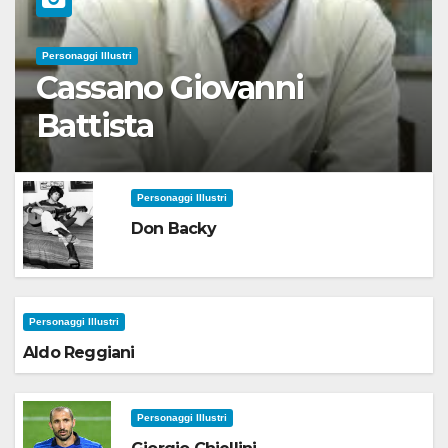
Personaggi Illustri
Cassano Giovanni
Battista
Personaggi Illustri
Don Backy
Personaggi Illustri
Aldo Reggiani
Personaggi Illustri