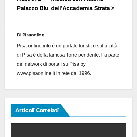
articoli
Palazzo Blu
dell’Accademia Strata
Di
Pisaonline
Pisa-online.info è un portale turistico sulla città
di Pisa è della famosa Torre pendente. Fa parte
del network di portali su Pisa by
www.pisaonline.it in rete dal 1996.
Articoli Correlati