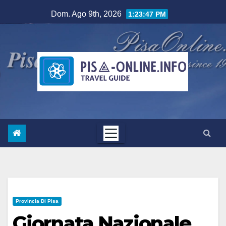
Salta
Dom. Ago 9th, 2026
1:23:47 PM
al
contenuto
Provincia Di Pisa
Giornata Nazionale