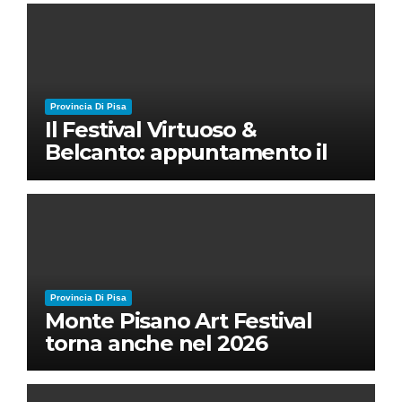
Provincia Di Pisa
Il Festival Virtuoso &
Belcanto: appuntamento il
28 luglio a Palazzo Blu con
Ruben Micieli
Provincia Di Pisa
Monte Pisano Art Festival
torna anche nel 2026