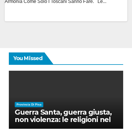
Armonia Come Solo I Toscani Sanno Fare. Le...
You Missed
Provincia Di Pisa
Guerra Santa, guerra giusta,
non violenza: le religioni nel
nuovo disordine mondiale