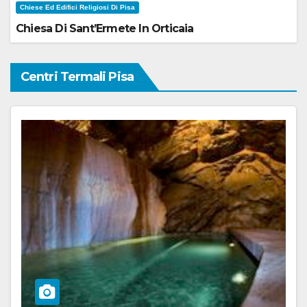
Chiese Ed Edifici Religiosi Di Pisa
Chiesa Di Sant’Ermete In Orticaia
Centri Termali Pisa