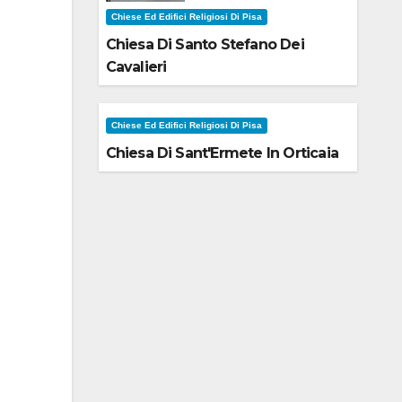
Chiese Ed Edifici Religiosi Di Pisa
Chiesa Di Santo Stefano Dei
Cavalieri
Chiese Ed Edifici Religiosi Di Pisa
Chiesa Di Sant'Ermete In Orticaia