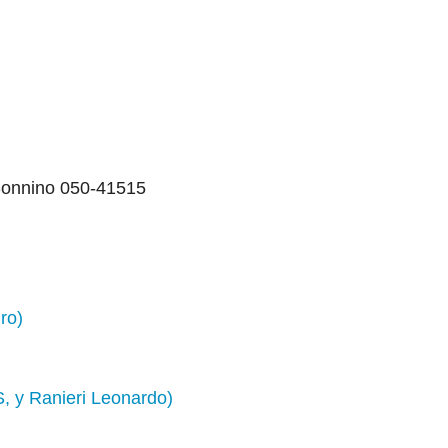
Sonnino 050-41515
ro)
S, y Ranieri Leonardo)