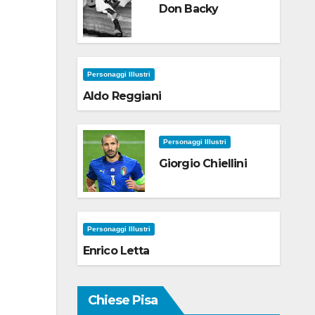
Don Backy
Personaggi Illustri
Aldo Reggiani
Personaggi Illustri
Giorgio Chiellini
Personaggi Illustri
Enrico Letta
Chiese Pisa