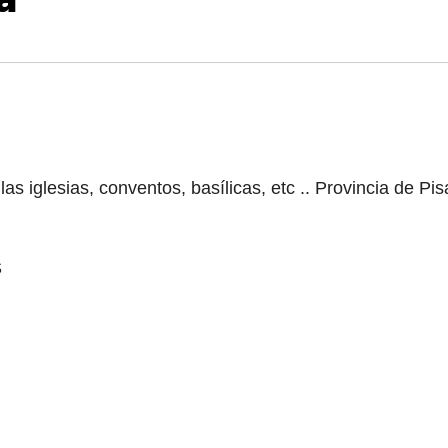
s iglesias, conventos, basílicas, etc .. Provincia de Pis
S