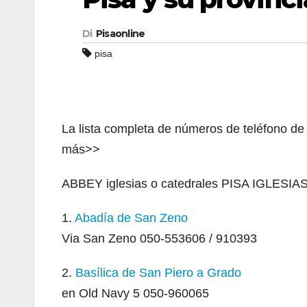
Di
Pisaonline
pisa
La lista completa de números de teléfono de la
más>>
ABBEY iglesias o catedrales PISA IGLESIA
1.
Abadía de San Zeno
Via San Zeno 050-553606 / 910393
2.
Basílica de San Piero a Grado
en Old Navy 5 050-960065