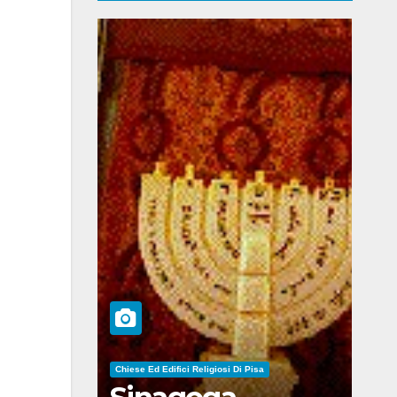
Chiese Ed Edifici Religiosi Di Pisa