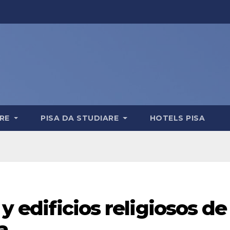
ERE
PISA DA STUDIARE
HOTELS PISA
 y edificios religiosos de
a