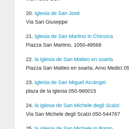
20.
Iglesia de San José
Via San Giuseppe
21.
Iglesia de San Martino in Chinzica
Piazza San Martino, 1050-49568
22.
la iglesia de San Matteo en soarta
Piazza San Matteo en soarta, Arno Medici 
23.
Iglesia de San Miguel Arcángel
plaza de la iglesia 050-980015
24.
la iglesia de San Michele degli Scalzi
Via San Michele degli Scalzi 050-544767
25.
la iglesia de San Michele in Borgo