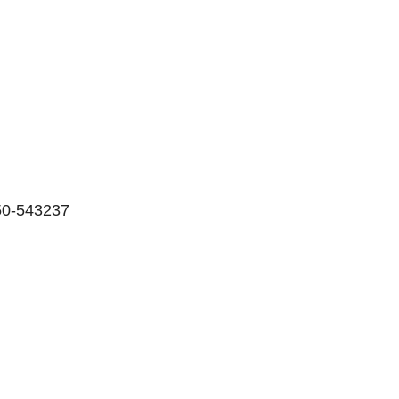
050-543237