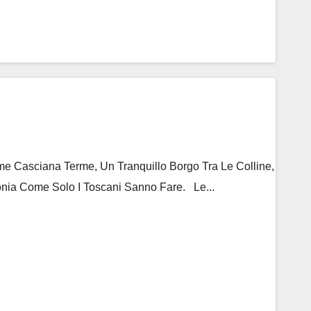
 Casciana Terme, Un Tranquillo Borgo Tra Le Colline,
nia Come Solo I Toscani Sanno Fare. Le...