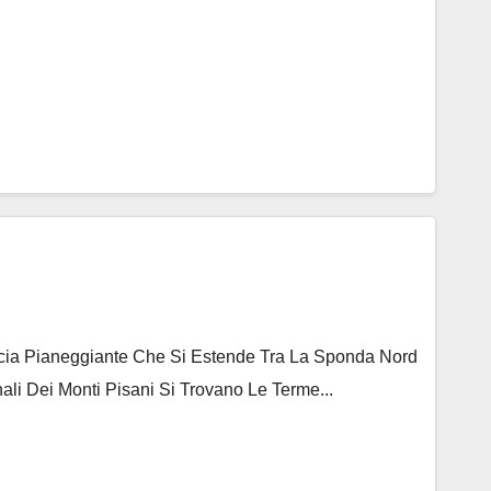
ascia Pianeggiante Che Si Estende Tra La Sponda Nord
ali Dei Monti Pisani Si Trovano Le Terme...