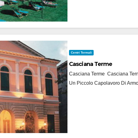
Centri Termali
Casciana Terme
Casciana Terme Casciana Terme
Un Piccolo Capolavoro Di Armo