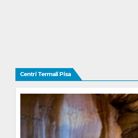
Centri Termali Pisa