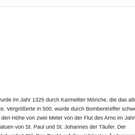
urde im Jahr 1325 durch Karmeliter Mönche, die das alt
tte. Vergrößerte in 500, wurde durch Bombentreffer schw
t den Höhe von zwei Meter von der Flut des Arno im Jah
Statuen von St. Paul und St. Johannes der Täufer. Der