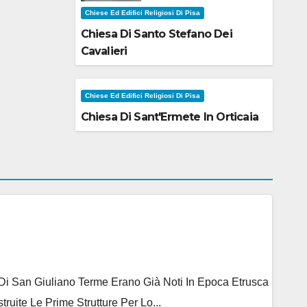
Chiese Ed Edifici Religiosi Di Pisa
Chiesa Di Santo Stefano Dei
Cavalieri
Chiese Ed Edifici Religiosi Di Pisa
Chiesa Di Sant'Ermete In Orticaia
e Di San Giuliano Terme Erano Già Noti In Epoca Etrusca
ite Le Prime Strutture Per Lo...