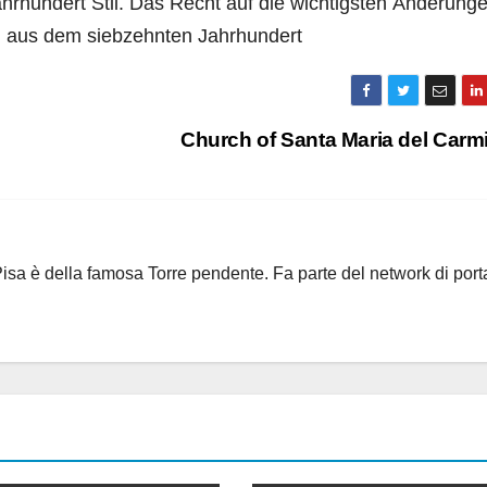
rhundert Stil. Das Recht auf die wichtigsten Änderunge
 aus dem siebzehnten Jahrhundert
Church of Santa Maria del Car
i Pisa è della famosa Torre pendente. Fa parte del network di port