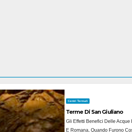
Centri Termali
Terme Di San Giuliano
Gli Effetti Benefici Delle Acqu
E Romana, Quando Furono Costru