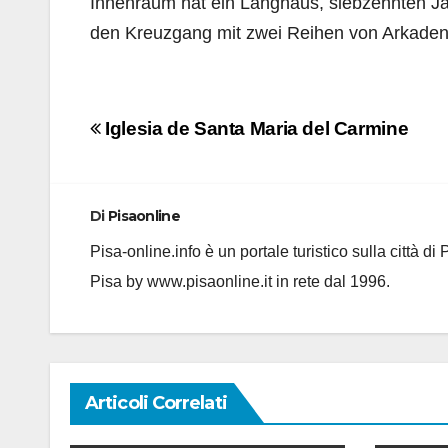
Innenraum hat ein Langhaus, siebzehnten Jah
den Kreuzgang mit zwei Reihen von Arkaden
Navigazione
Iglesia de Santa Maria del Carmine
articoli
Di
Pisaonline
Pisa-online.info è un portale turistico sulla città d
Pisa by www.pisaonline.it in rete dal 1996.
Articoli Correlati