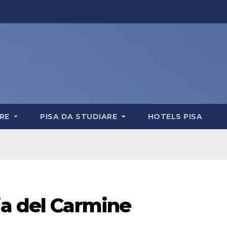
ERE
PISA DA STUDIARE
HOTELS PISA
ia del Carmine