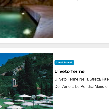
Centri Termali
Uliveto Terme
Uliveto Terme Nella Stretta F
Dell'Arno E Le Pendici Meridion