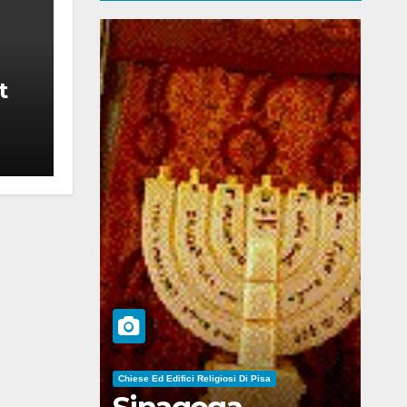
t
Chiese Ed Edifici Religiosi Di Pisa