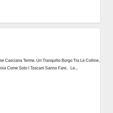
 Casciana Terme, Un Tranquillo Borgo Tra Le Colline,
nia Come Solo I Toscani Sanno Fare. Le...