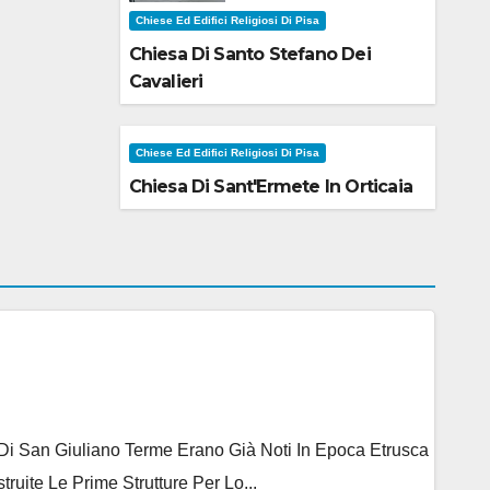
Chiese Ed Edifici Religiosi Di Pisa
Chiesa Di Santo Stefano Dei
Cavalieri
Chiese Ed Edifici Religiosi Di Pisa
Chiesa Di Sant'Ermete In Orticaia
e Di San Giuliano Terme Erano Già Noti In Epoca Etrusca
ite Le Prime Strutture Per Lo...