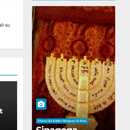
ali su
t
Chiese Ed Edifici Religiosi Di Pisa