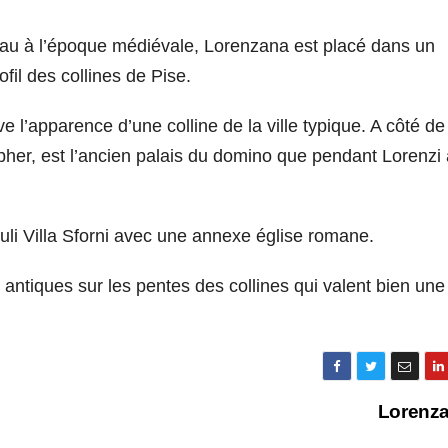
âteau à l’époque médiévale, Lorenzana est placé dans un
fil des collines de Pise.
l’apparence d’une colline de la ville typique. A côté de
opher, est l’ancien palais du domino que pendant Lorenzi 
iuli Villa Sforni avec une annexe église romane.
x antiques sur les pentes des collines qui valent bien une
Lorenz