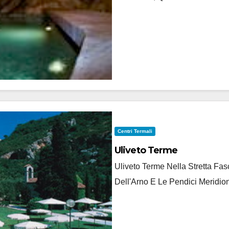
Centri Termali
Uliveto Terme
Uliveto Terme Nella Stretta F
Dell'Arno E Le Pendici Meridion