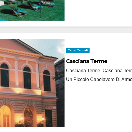
Centri Termali
Casciana Terme
Casciana Terme Casciana Terme
Un Piccolo Capolavoro Di Armo