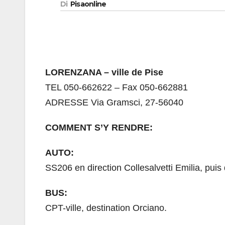
Di
Pisaonline
LORENZANA – ville de Pise
TEL 050-662622 – Fax 050-662881
ADRESSE Via Gramsci, 27-56040
COMMENT S’Y RENDRE:
AUTO:
SS206 en direction Collesalvetti Emilia, pui
BUS:
CPT-ville, destination Orciano.