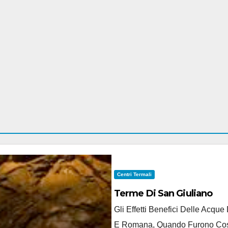
Centri Termali
Terme Di San Giuliano
Gli Effetti Benefici Delle Acqu
E Romana, Quando Furono Costru