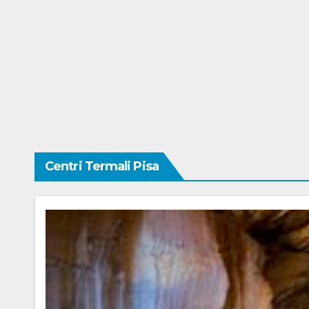
Centri Termali Pisa