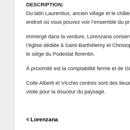
DESCRIPTION:
Du latin Laurentius, ancien village et le ch
endroit où vous pouvez voir l’ensemble du pro
Immergé dans la verdure, Lorenzana conserve 
l’église dédiée à Saint-Barthélemy et Christ
le siège du Podestat florentin.
À proximité est la comptabilité ferme et de G
Colle Alberti et Vicchio centres sont des lieu
visite pour la douceur du paysage.
Navigazione
Lorenzana