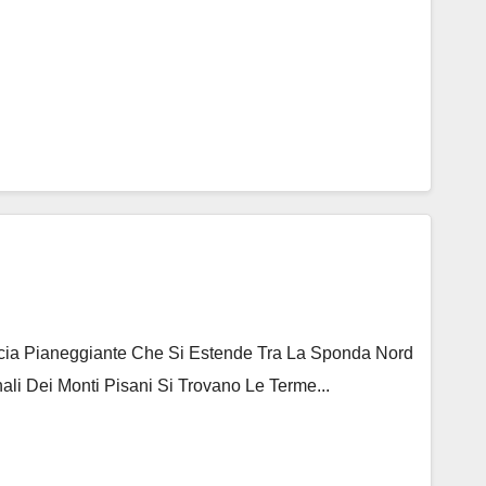
ascia Pianeggiante Che Si Estende Tra La Sponda Nord
ali Dei Monti Pisani Si Trovano Le Terme...