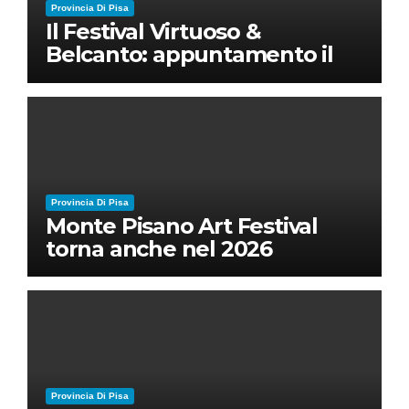
Provincia Di Pisa
Il Festival Virtuoso &
Belcanto: appuntamento il
28 luglio a Palazzo Blu con
Ruben Micieli
Provincia Di Pisa
Monte Pisano Art Festival
torna anche nel 2026
Provincia Di Pisa