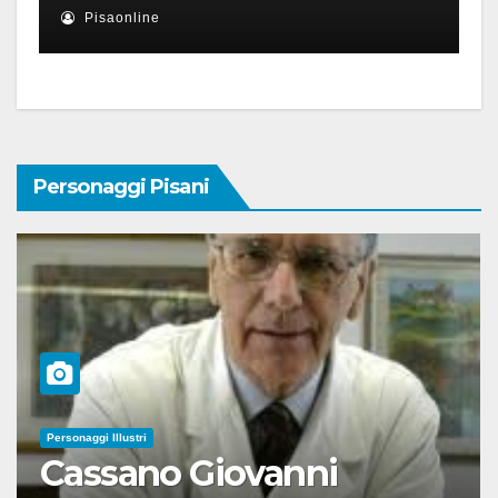
Pisaonline
Personaggi Pisani
Personaggi Illustri
Cassano Giovanni