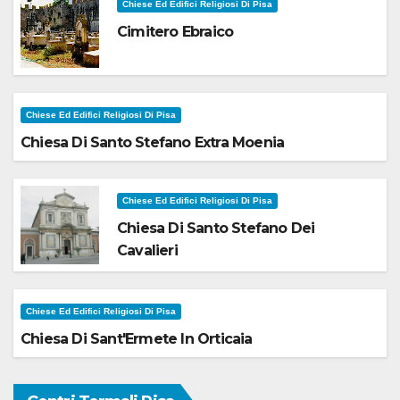
Chiese Ed Edifici Religiosi Di Pisa
Cimitero Ebraico
Chiese Ed Edifici Religiosi Di Pisa
Chiesa Di Santo Stefano Extra Moenia
Chiese Ed Edifici Religiosi Di Pisa
Chiesa Di Santo Stefano Dei
Cavalieri
Chiese Ed Edifici Religiosi Di Pisa
Chiesa Di Sant'Ermete In Orticaia