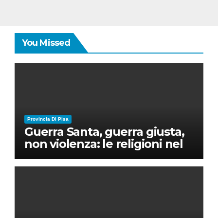
You Missed
Provincia Di Pisa
Guerra Santa, guerra giusta,
non violenza: le religioni nel
nuovo disordine mondiale