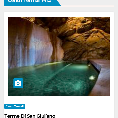
Centri Termali Pisa
Centri Termali
Terme Di San Giuliano