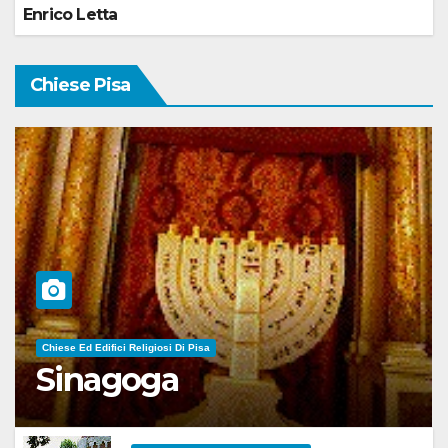
Enrico Letta
Chiese Pisa
Chiese Ed Edifici Religiosi Di Pisa
Sinagoga