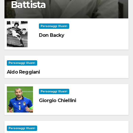
Battista
Personaggi Illustri
Don Backy
Personaggi Illustri
Aldo Reggiani
Personaggi Illustri
Giorgio Chiellini
Personaggi Illustri