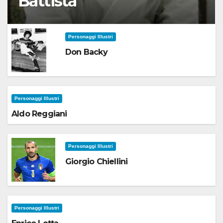
Battista
Personaggi Illustri
Don Backy
Personaggi Illustri
Aldo Reggiani
Personaggi Illustri
Giorgio Chiellini
Personaggi Illustri