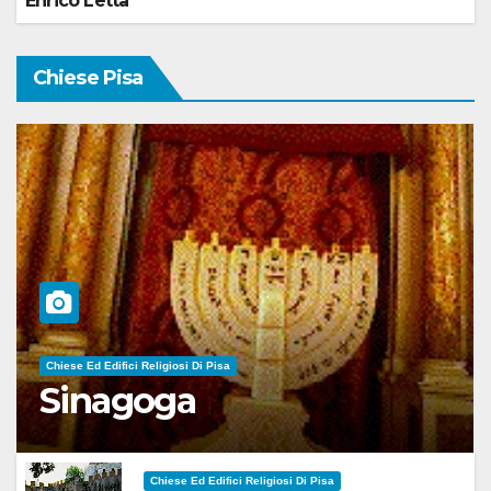
Enrico Letta
Chiese Pisa
Chiese Ed Edifici Religiosi Di Pisa
Sinagoga
Chiese Ed Edifici Religiosi Di Pisa