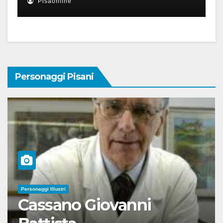
Pisaonline
Personaggi Pisani
Personaggi Illustri
Cassano Giovanni