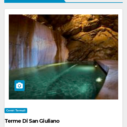
Centri Termali
Terme Di San Giuliano