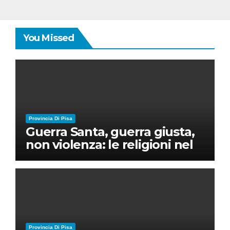
You Missed
Provincia Di Pisa
Guerra Santa, guerra giusta,
non violenza: le religioni nel
nuovo disordine mondiale
Provincia Di Pisa