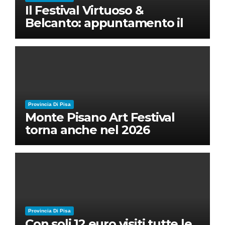
Il Festival Virtuoso &
Belcanto: appuntamento il
28 luglio a Palazzo Blu con
Ruben Micieli
Provincia Di Pisa
Monte Pisano Art Festival
torna anche nel 2026
Provincia Di Pisa
Con soli 12 euro visiti tutte le