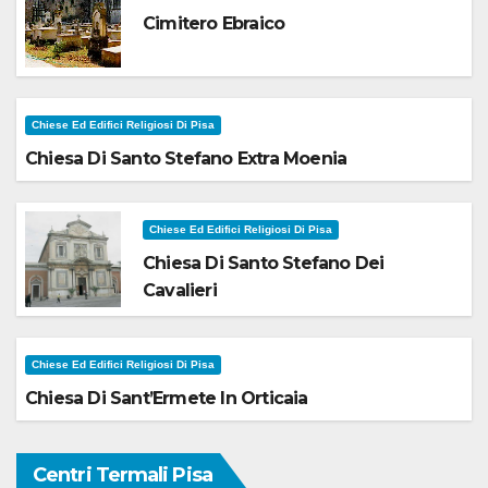
Cimitero Ebraico
Chiese Ed Edifici Religiosi Di Pisa
Chiesa Di Santo Stefano Extra Moenia
Chiese Ed Edifici Religiosi Di Pisa
Chiesa Di Santo Stefano Dei
Cavalieri
Chiese Ed Edifici Religiosi Di Pisa
Chiesa Di Sant’Ermete In Orticaia
Centri Termali Pisa