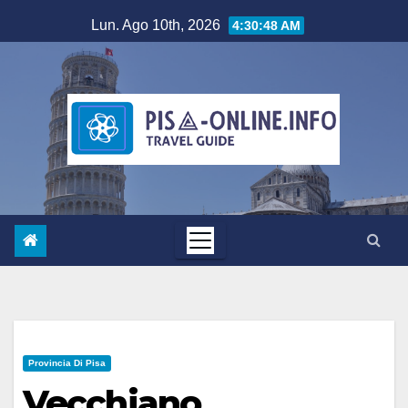
Salta
Lun. Ago 10th, 2026
4:30:49 AM
al
contenuto
Provincia Di Pisa
Vecchiano