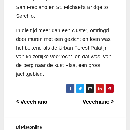
San Frediano en St. Michael’s Bridge to
Serchio.
In die tijd meer dan een cluster, omringd
door muren met een gezicht en toen was
het bekend als de Urban Forest Palatijn
van keizerlijke voorrecht, en dat was, van
de berg naar de kust Pisa, een groot
jachtgebied.
Navigazione
Vecchiano
Vecchiano
articoli
Di
Pisaonline