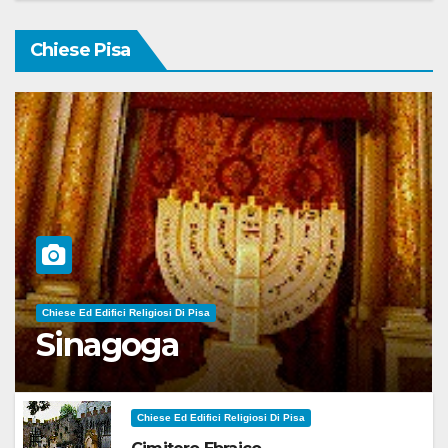
Chiese Pisa
Chiese Ed Edifici Religiosi Di Pisa
Sinagoga
Chiese Ed Edifici Religiosi Di Pisa