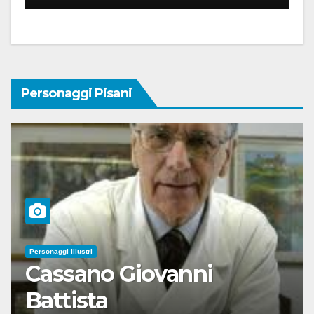
Personaggi Pisani
Personaggi Illustri
Cassano Giovanni
Battista