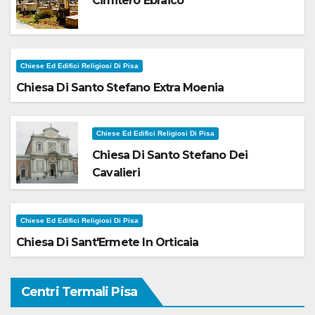
Cimitero Ebraico
Chiese Ed Edifici Religiosi Di Pisa
Chiesa Di Santo Stefano Extra Moenia
Chiese Ed Edifici Religiosi Di Pisa
Chiesa Di Santo Stefano Dei
Cavalieri
Chiese Ed Edifici Religiosi Di Pisa
Chiesa Di Sant'Ermete In Orticaia
Centri Termali Pisa