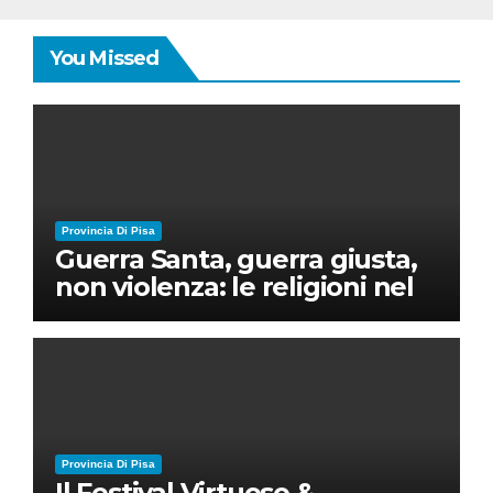
You Missed
Provincia Di Pisa
Guerra Santa, guerra giusta,
non violenza: le religioni nel
nuovo disordine mondiale
Provincia Di Pisa
Il Festival Virtuoso &