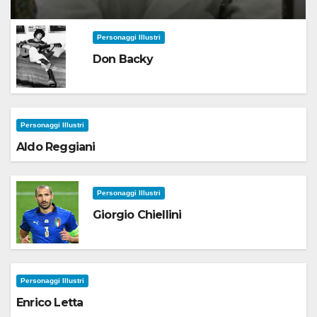
Personaggi Illustri
Don Backy
Personaggi Illustri
Aldo Reggiani
Personaggi Illustri
Giorgio Chiellini
Personaggi Illustri
Enrico Letta