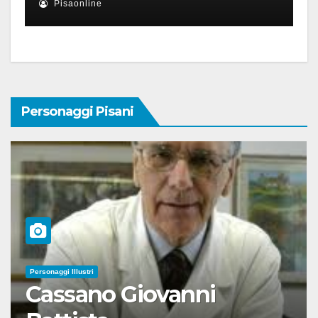
Pisaonline
Personaggi Pisani
Personaggi Illustri
Cassano Giovanni