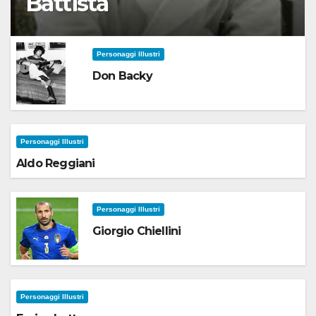
Battista
Personaggi Illustri
Don Backy
Personaggi Illustri
Aldo Reggiani
Personaggi Illustri
Giorgio Chiellini
Personaggi Illustri