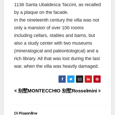
1136 Santa Ubaldesca Taccini, as recalled
by a plaque on the facade.
In the nineteenth century the villa was not
only a mansion of over 100 rooms
including cellars, stables and barns, but
also a study center with two museums
(mineralogical and paleontological) and a
rich library. All that was lost during the last
war, when the villa was heavily damaged.
Navigazione
别墅MONTECCHIO
别墅Rosselmini
articoli
Di
Pisaonline