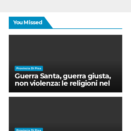
You Missed
Provincia Di Pisa
Guerra Santa, guerra giusta,
non violenza: le religioni nel
nuovo disordine mondiale
Provincia Di Pisa