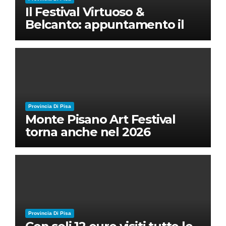
Il Festival Virtuoso &
Belcanto: appuntamento il
28 luglio a Palazzo Blu con
Ruben Micieli
Provincia Di Pisa
Monte Pisano Art Festival
torna anche nel 2026
Provincia Di Pisa