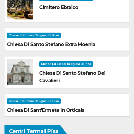
Cimitero Ebraico
Chiese Ed Edifici Religiosi Di Pisa
Chiesa Di Santo Stefano Extra Moenia
Chiese Ed Edifici Religiosi Di Pisa
Chiesa Di Santo Stefano Dei
Cavalieri
Chiese Ed Edifici Religiosi Di Pisa
Chiesa Di Sant'Ermete In Orticaia
Centri Termali Pisa