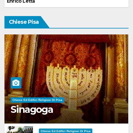
Enrico Letta
Chiese Pisa
Chiese Ed Edifici Religiosi Di Pisa
Sinagoga
Chiese Ed Edifici Religiosi Di Pisa