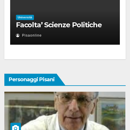
Università
Facolta’ Scienze Politiche
Pisaonline
Personaggi Pisani