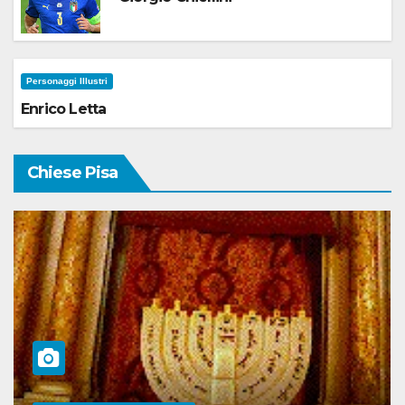
Personaggi Illustri
Enrico Letta
Chiese Pisa