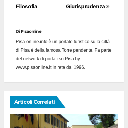
articoli
Filosofia
Giurisprudenza
Di
Pisaonline
Pisa-online.info è un portale turistico sulla città
di Pisa è della famosa Torre pendente. Fa parte
del network di portali su Pisa by
www.pisaonline.it in rete dal 1996.
Articoli Correlati