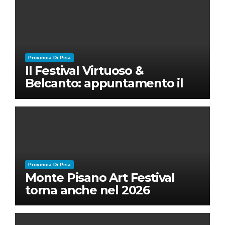
Provincia Di Pisa
Il Festival Virtuoso &
Belcanto: appuntamento il
28 luglio a Palazzo Blu con
Ruben Micieli
Provincia Di Pisa
Monte Pisano Art Festival
torna anche nel 2026