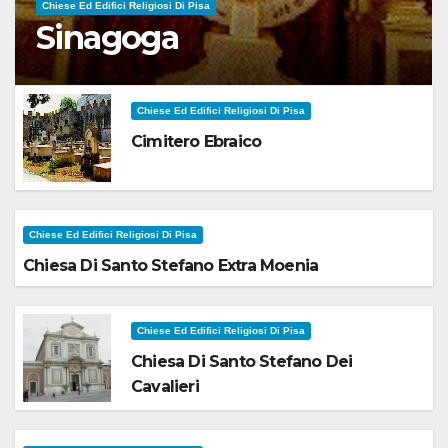
Chiese Ed Edifici Religiosi Di Pisa
Sinagoga
Chiese Ed Edifici Religiosi Di Pisa
Cimitero Ebraico
Chiese Ed Edifici Religiosi Di Pisa
Chiesa Di Santo Stefano Extra Moenia
Chiese Ed Edifici Religiosi Di Pisa
Chiesa Di Santo Stefano Dei
Cavalieri