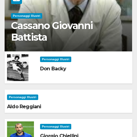
Personaggi Illustri
Cassano Giovanni
Battista
Personaggi Illustri
Don Backy
Personaggi Illustri
Aldo Reggiani
Personaggi Illustri
Giorgio Chiellini