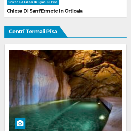
Chiese Ed Edifici Religiosi Di Pisa
Chiesa Di Sant'Ermete In Orticaia
Centri Termali Pisa