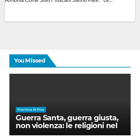
Armonia Come Solo I Toscani Sanno Fare. Le...
You Missed
Provincia Di Pisa
Guerra Santa, guerra giusta,
non violenza: le religioni nel
nuovo disordine mondiale