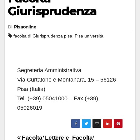
Giurisprudenza
Di
Pisaonline
,
facoltà di Giurisprudenza pisa
Pisa università
Segreteria Amministrativa
Via Curtatone e Montanara, 15 – 56126
Pisa (Italia)
Tel. (+39) 05041000 – Fax (+39)
05026019
Navigazione
Facolta’ Lettere e
Facolta’