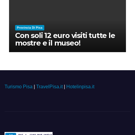
Provincia Di Pisa
Con soli 12 euro visiti tutte le
mostre e il museo!
Turismo Pisa
|
TravelPisa.it
|
Hotelinpisa.it