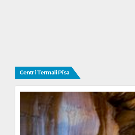
Centri Termali Pisa