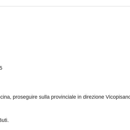
5
cina, proseguire sulla provinciale in direzione Vicopisan
uti.