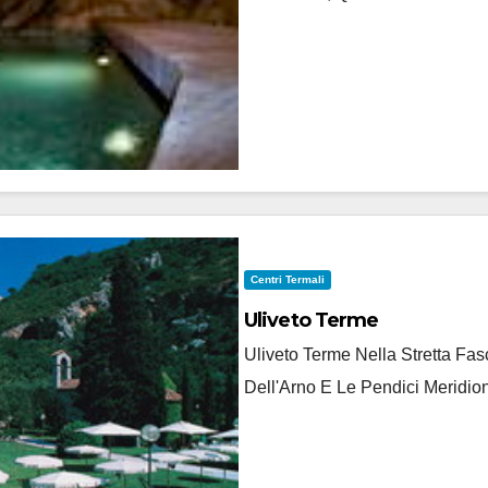
Centri Termali
Uliveto Terme
Uliveto Terme Nella Stretta F
Dell'Arno E Le Pendici Meridion