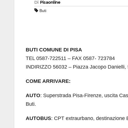
Di
Pisaonline
Buti
BUTI COMUNE DI PISA
TEL 0587-722511 – FAX 0587- 723784
INDIRIZZO 56032 – Piazza Jacopo Danielli, 
COME ARRIVARE:
AUTO
: Superstrada Pisa-Firenze, uscita Cas
Buti.
AUTOBUS
: CPT extraurbano, destinazione B