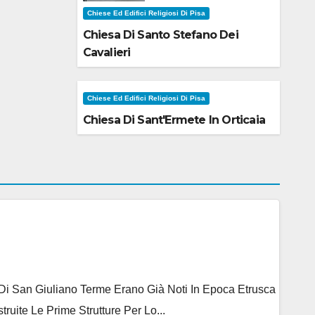
Chiese Ed Edifici Religiosi Di Pisa
Chiesa Di Santo Stefano Dei
Cavalieri
Chiese Ed Edifici Religiosi Di Pisa
Chiesa Di Sant'Ermete In Orticaia
e Di San Giuliano Terme Erano Già Noti In Epoca Etrusca
ite Le Prime Strutture Per Lo...