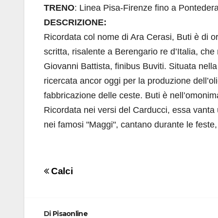
TRENO
: Linea Pisa-Firenze fino a Ponteder
DESCRIZIONE:
Ricordata col nome di Ara Cerasi, Buti è di 
scritta, risalente a Berengario re d’Italia, ch
Giovanni Battista, finibus Buviti. Situata nel
ricercata ancor oggi per la produzione dell’oli
fabbricazione delle ceste. Buti è nell’omonim
Ricordata nei versi del Carducci, essa vanta un
nei famosi "Maggi", cantano durante le feste,
Navigazione
Calci
articoli
Di
Pisaonline