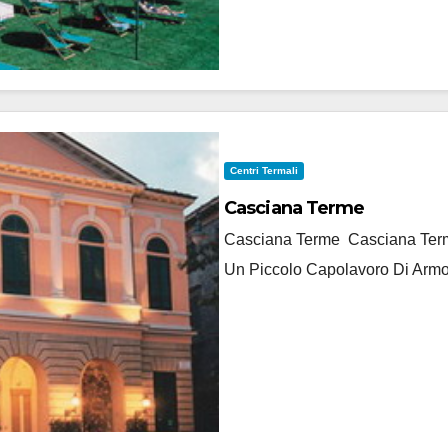
Centri Termali
Casciana Terme
Casciana Terme Casciana Terme
Un Piccolo Capolavoro Di Armo