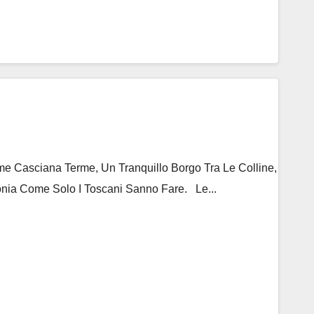
 Casciana Terme, Un Tranquillo Borgo Tra Le Colline,
nia Come Solo I Toscani Sanno Fare. Le...