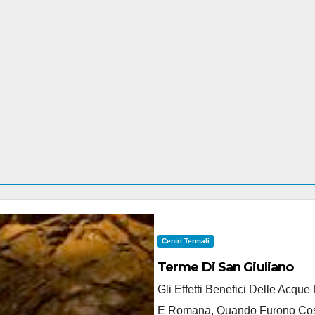
Centri Termali
Terme Di San Giuliano
Gli Effetti Benefici Delle Acqu
E Romana, Quando Furono Costru