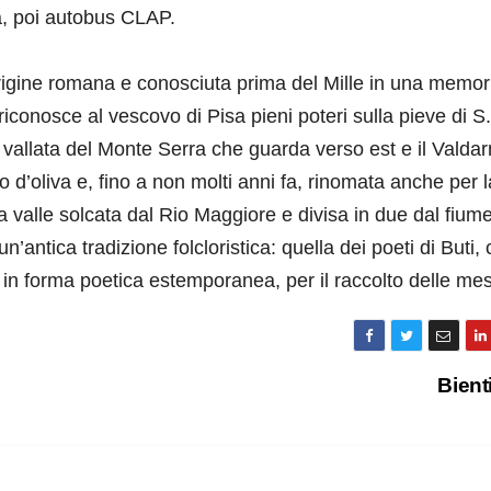
a, poi autobus CLAP.
origine romana e conosciuta prima del Mille in una memor
e riconosce al vescovo di Pisa pieni poteri sulla pieve di S.
la vallata del Monte Serra che guarda verso est e il Valda
o d’oliva e, fino a non molti anni fa, rinomata anche per l
a valle solcata dal Rio Maggiore e divisa in due dal fiume
’antica tradizione folcloristica: quella dei poeti di Buti, 
 in forma poetica estemporanea, per il raccolto delle mes
Bient