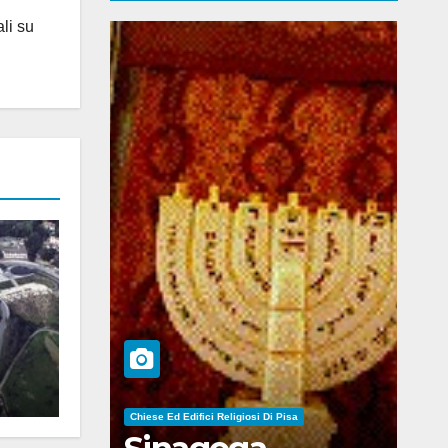
ali su
Chiese Ed Edifici Religiosi Di Pisa