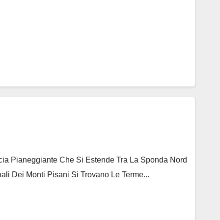
ascia Pianeggiante Che Si Estende Tra La Sponda Nord
ali Dei Monti Pisani Si Trovano Le Terme...