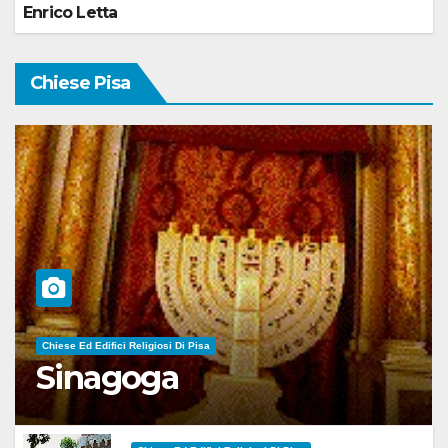
Enrico Letta
Chiese Pisa
Chiese Ed Edifici Religiosi Di Pisa
Sinagoga