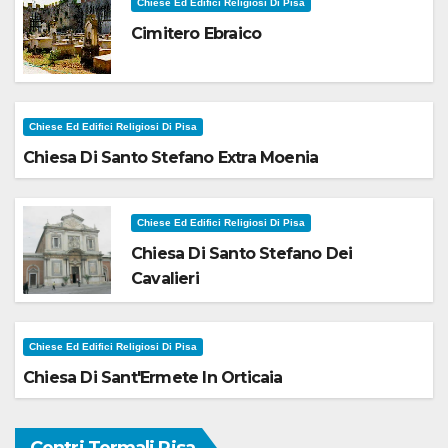
Chiese Ed Edifici Religiosi Di Pisa
Cimitero Ebraico
Chiese Ed Edifici Religiosi Di Pisa
Chiesa Di Santo Stefano Extra Moenia
Chiese Ed Edifici Religiosi Di Pisa
Chiesa Di Santo Stefano Dei
Cavalieri
Chiese Ed Edifici Religiosi Di Pisa
Chiesa Di Sant'Ermete In Orticaia