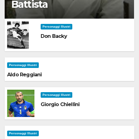
Battista
Personaggi Illustri
Don Backy
Personaggi Illustri
Aldo Reggiani
Personaggi Illustri
Giorgio Chiellini
Personaggi Illustri