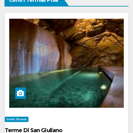
Centri Termali Pisa
Centri Termali
Terme Di San Giuliano