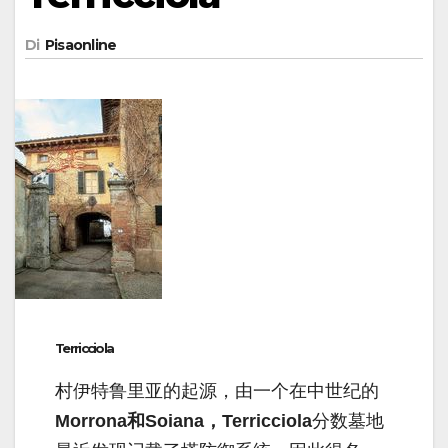
Di
Pisaonline
Terricciola
村伊特鲁里亚的起源，由一个在中世纪的
Morrona和Soiana，Terricciola
分数墓地