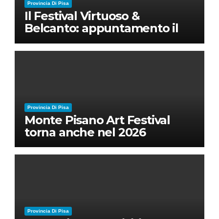
Provincia Di Pisa
Il Festival Virtuoso &
Belcanto: appuntamento il
28 luglio a Palazzo Blu con
Ruben Micieli
Provincia Di Pisa
Monte Pisano Art Festival
torna anche nel 2026
Provincia Di Pisa