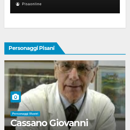
Pisaonline
Personaggi Pisani
Personaggi Illustri
Cassano Giovanni