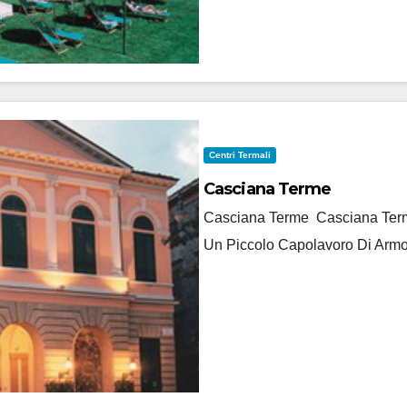
Centri Termali
Casciana Terme
Casciana Terme Casciana Terme
Un Piccolo Capolavoro Di Armo