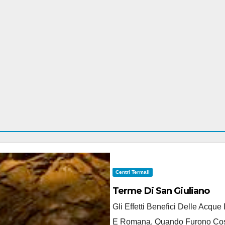
Centri Termali
Terme Di San Giuliano
Gli Effetti Benefici Delle Acqu
E Romana, Quando Furono Costru