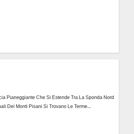
ascia Pianeggiante Che Si Estende Tra La Sponda Nord
ali Dei Monti Pisani Si Trovano Le Terme...