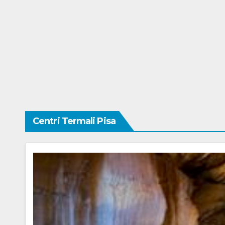
Centri Termali Pisa