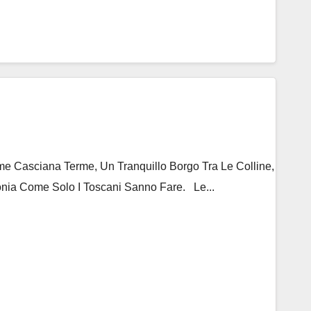
 Casciana Terme, Un Tranquillo Borgo Tra Le Colline,
nia Come Solo I Toscani Sanno Fare. Le...