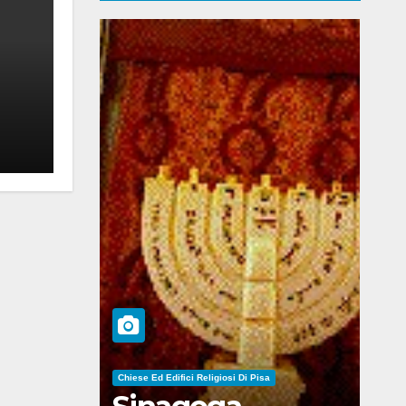
Chiese Ed Edifici Religiosi Di Pisa