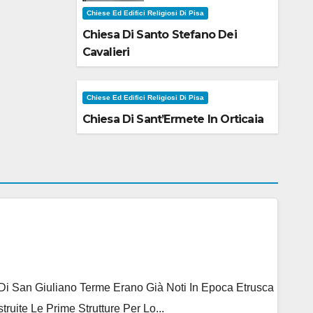
Chiese Ed Edifici Religiosi Di Pisa
Chiesa Di Santo Stefano Dei
Cavalieri
Chiese Ed Edifici Religiosi Di Pisa
Chiesa Di Sant’Ermete In Orticaia
e Di San Giuliano Terme Erano Già Noti In Epoca Etrusca
ite Le Prime Strutture Per Lo...