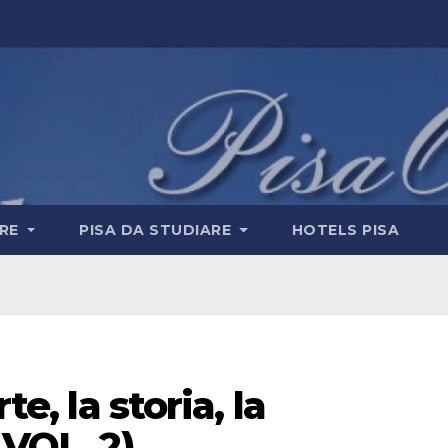
ERE
PISA DA STUDIARE
HOTELS PISA
te, la storia, la
 VOL. 2)