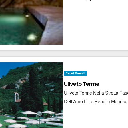
Centri Termali
Uliveto Terme
Uliveto Terme Nella Stretta F
Dell'Arno E Le Pendici Meridion