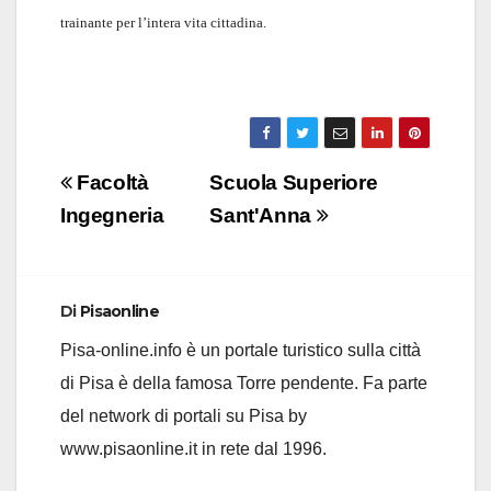
trainante per l’intera vita cittadina.
Navigazione
Facoltà
Scuola Superiore
articoli
Ingegneria
Sant'Anna
Di
Pisaonline
Pisa-online.info è un portale turistico sulla città
di Pisa è della famosa Torre pendente. Fa parte
del network di portali su Pisa by
www.pisaonline.it in rete dal 1996.