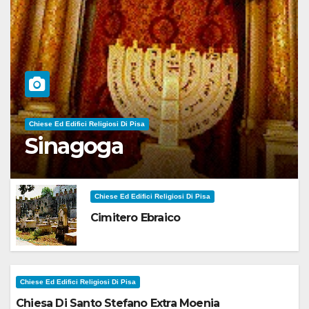
Chiese Ed Edifici Religiosi Di Pisa
Sinagoga
Chiese Ed Edifici Religiosi Di Pisa
Cimitero Ebraico
Chiese Ed Edifici Religiosi Di Pisa
Chiesa Di Santo Stefano Extra Moenia