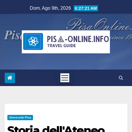
Salta
Dom. Ago 9th, 2026
6:27:21 AM
al
contenuto
Università Pisa
Storia dell'Ateneo