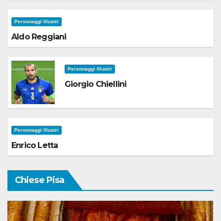
Personaggi Illustri
Aldo Reggiani
Personaggi Illustri
Giorgio Chiellini
Personaggi Illustri
Enrico Letta
Chiese Pisa