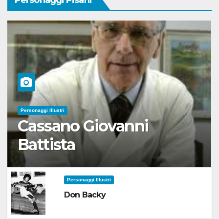
Personaggi Pisani
Personaggi Illustri
Cassano Giovanni
Battista
Personaggi Illustri
Don Backy