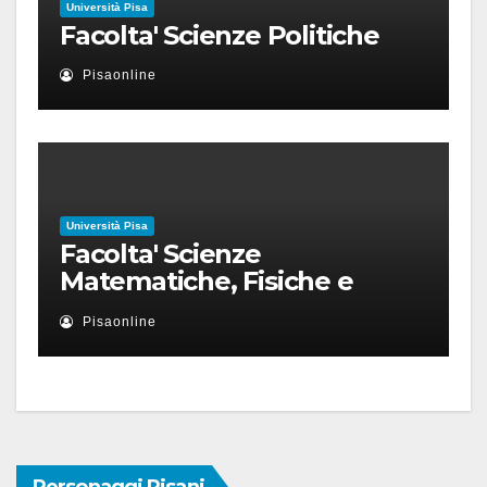
Università Pisa
Facolta' Scienze Politiche
Pisaonline
Università Pisa
Facolta' Scienze
Matematiche, Fisiche e
Naturali
Pisaonline