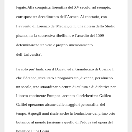
legate. Alla conquista fiorentina del XV secolo, ad esempio,
corrispose un decadimento dell’Ateneo. Al contrario, con
l’avvento di Lorenzo de’ Medici, ci fu una ripresa dello Studio
pisano, ma la successiva ribellione e l’assedio del 1509
determinarono un vero e proprio smembramento
dell’Universita’.
Fu solo piu’ tardi, con il Ducato ed il Granducato di Cosimo I,
che l’Ateneo, restaurato e riorganizzato, divenne, per almeno
un secolo, uno straordinario centro di cultura e di didattica per
l’intero continente Europeo: accanto al celeberrimo Galileo
Galilei operarono alcune delle maggiori personalita’ del
tempo. A quegli anni risale anche la fondazione del primo orto
botanico al mondo (assieme a quello di Padova) ad opera del
botanico Luca Ghini.