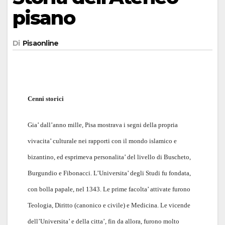
pisano
Di
Pisaonline
Cenni storici
Gia’ dall’anno mille, Pisa mostrava i segni della propria
vivacita’ culturale nei rapporti con il mondo islamico e
bizantino, ed esprimeva personalita’ del livello di Buscheto,
Burgundio e Fibonacci. L’Universita’ degli Studi fu fondata,
con bolla papale, nel 1343. Le prime facolta’ attivate furono
Teologia, Diritto (canonico e civile) e Medicina. Le vicende
dell’Universita’ e della citta’, fin da allora, furono molto