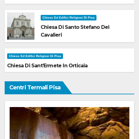
Chiese Ed Edifici Religiosi Di Pisa
Chiesa Di Santo Stefano Dei
Cavalieri
Chiese Ed Edifici Religiosi Di Pisa
Chiesa Di Sant’Ermete In Orticaia
Centri Termali Pisa