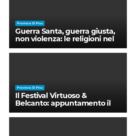
Provincia Di Pisa
Guerra Santa, guerra giusta,
non violenza: le religioni nel
nuovo disordine mondiale
Provincia Di Pisa
Il Festival Virtuoso &
Belcanto: appuntamento il
28 luglio a Palazzo Blu con
Ruben Micieli